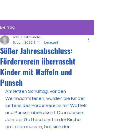
Beitrag
schuelerfreunde-lu
5. Jan. 2025
1 Min. Lesezeit
Süßer Jahresabschluss:
Förderverein überrascht
Kinder mit Waffeln und
Punsch
Am letzen Schultag, vor den 
Weihnachtsferien, wurden die Kinder 
seitens des Fördervereins mit Waffeln 
und Punsch überrascht. Da in diesem 
Jahr der Gottesdienst in der Kirche 
entfallen musste, hat sich der 